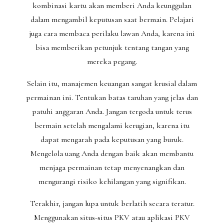
kombinasi kartu akan memberi Anda keunggulan
dalam mengambil keputusan saat bermain. Pelajari
juga cara membaca perilaku lawan Anda, karena ini
bisa memberikan petunjuk tentang tangan yang
mereka pegang.
Selain itu, manajemen keuangan sangat krusial dalam
permainan ini. Tentukan batas taruhan yang jelas dan
patuhi anggaran Anda. Jangan tergoda untuk terus
bermain setelah mengalami kerugian, karena itu
dapat mengarah pada keputusan yang buruk.
Mengelola uang Anda dengan baik akan membantu
menjaga permainan tetap menyenangkan dan
mengurangi risiko kehilangan yang signifikan.
Terakhir, jangan lupa untuk berlatih secara teratur.
Menggunakan situs-situs PKV atau aplikasi PKV