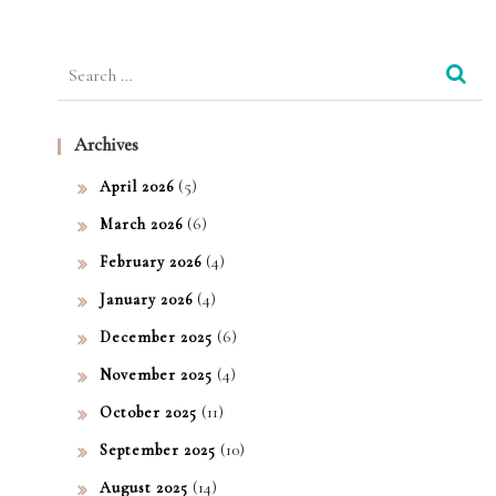
Search
for:
Archives
(5)
April 2026
(6)
March 2026
(4)
February 2026
(4)
January 2026
(6)
December 2025
(4)
November 2025
(11)
October 2025
(10)
September 2025
(14)
August 2025