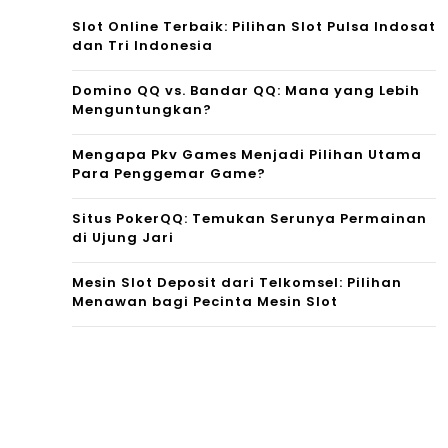
Slot Online Terbaik: Pilihan Slot Pulsa Indosat
dan Tri Indonesia
Domino QQ vs. Bandar QQ: Mana yang Lebih
Menguntungkan?
Mengapa Pkv Games Menjadi Pilihan Utama
Para Penggemar Game?
Situs PokerQQ: Temukan Serunya Permainan
di Ujung Jari
Mesin Slot Deposit dari Telkomsel: Pilihan
Menawan bagi Pecinta Mesin Slot