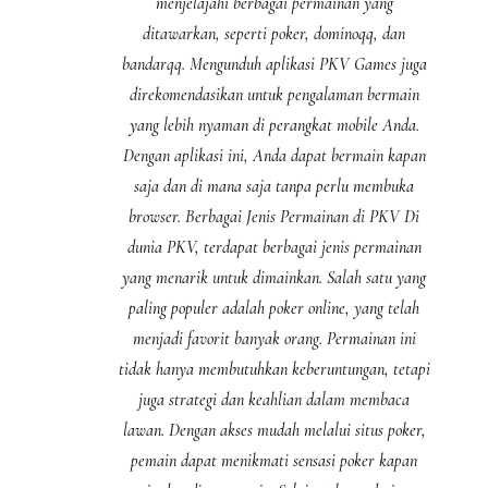
menjelajahi berbagai permainan yang
ditawarkan, seperti poker, dominoqq, dan
bandarqq. Mengunduh aplikasi PKV Games juga
direkomendasikan untuk pengalaman bermain
yang lebih nyaman di perangkat mobile Anda.
Dengan aplikasi ini, Anda dapat bermain kapan
saja dan di mana saja tanpa perlu membuka
browser. Berbagai Jenis Permainan di PKV Di
dunia PKV, terdapat berbagai jenis permainan
yang menarik untuk dimainkan. Salah satu yang
paling populer adalah poker online, yang telah
menjadi favorit banyak orang. Permainan ini
tidak hanya membutuhkan keberuntungan, tetapi
juga strategi dan keahlian dalam membaca
lawan. Dengan akses mudah melalui situs poker,
pemain dapat menikmati sensasi poker kapan