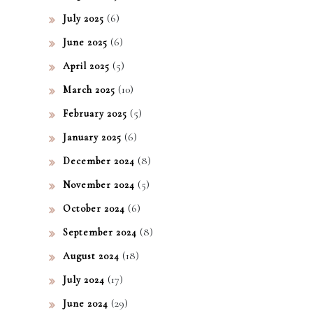
(6)
July 2025
(6)
June 2025
(5)
April 2025
(10)
March 2025
(5)
February 2025
(6)
January 2025
(8)
December 2024
(5)
November 2024
(6)
October 2024
(8)
September 2024
(18)
August 2024
(17)
July 2024
(29)
June 2024