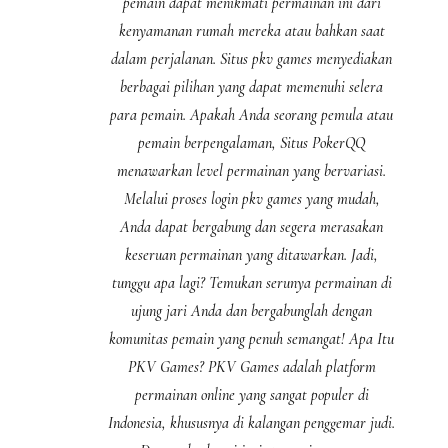
pemain dapat menikmati permainan ini dari
kenyamanan rumah mereka atau bahkan saat
dalam perjalanan. Situs pkv games menyediakan
berbagai pilihan yang dapat memenuhi selera
para pemain. Apakah Anda seorang pemula atau
pemain berpengalaman, Situs PokerQQ
menawarkan level permainan yang bervariasi.
Melalui proses login pkv games yang mudah,
Anda dapat bergabung dan segera merasakan
keseruan permainan yang ditawarkan. Jadi,
tunggu apa lagi? Temukan serunya permainan di
ujung jari Anda dan bergabunglah dengan
komunitas pemain yang penuh semangat! Apa Itu
PKV Games? PKV Games adalah platform
permainan online yang sangat populer di
Indonesia, khususnya di kalangan penggemar judi.