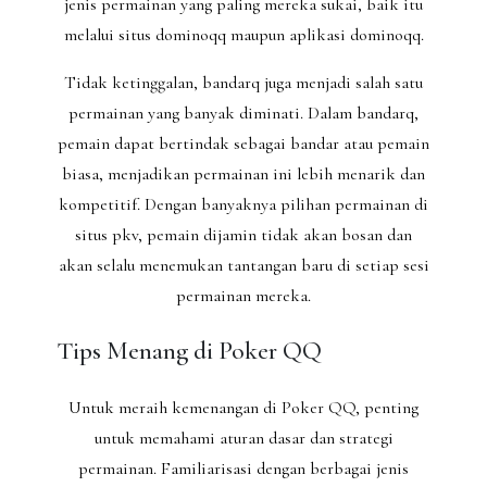
jenis permainan yang paling mereka sukai, baik itu
melalui situs dominoqq maupun aplikasi dominoqq.
Tidak ketinggalan, bandarq juga menjadi salah satu
permainan yang banyak diminati. Dalam bandarq,
pemain dapat bertindak sebagai bandar atau pemain
biasa, menjadikan permainan ini lebih menarik dan
kompetitif. Dengan banyaknya pilihan permainan di
situs pkv, pemain dijamin tidak akan bosan dan
akan selalu menemukan tantangan baru di setiap sesi
permainan mereka.
Tips Menang di Poker QQ
Untuk meraih kemenangan di Poker QQ, penting
untuk memahami aturan dasar dan strategi
permainan. Familiarisasi dengan berbagai jenis