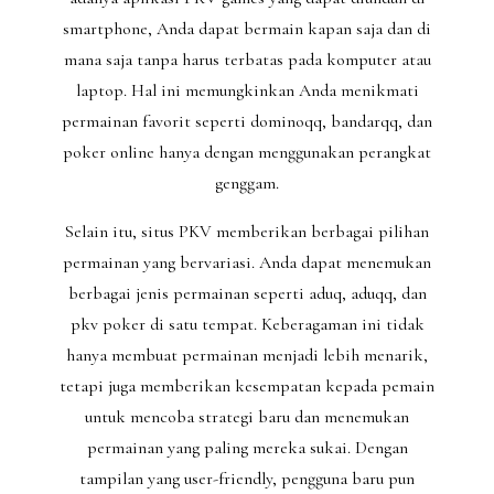
smartphone, Anda dapat bermain kapan saja dan di
mana saja tanpa harus terbatas pada komputer atau
laptop. Hal ini memungkinkan Anda menikmati
permainan favorit seperti dominoqq, bandarqq, dan
poker online hanya dengan menggunakan perangkat
genggam.
Selain itu, situs PKV memberikan berbagai pilihan
permainan yang bervariasi. Anda dapat menemukan
berbagai jenis permainan seperti aduq, aduqq, dan
pkv poker di satu tempat. Keberagaman ini tidak
hanya membuat permainan menjadi lebih menarik,
tetapi juga memberikan kesempatan kepada pemain
untuk mencoba strategi baru dan menemukan
permainan yang paling mereka sukai. Dengan
tampilan yang user-friendly, pengguna baru pun