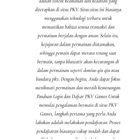
adalah sistem keamanan dan keadilan yang
diterapkan di situs PKV. Situs-situs ini biasanya
menggunakan teknologi terbaru untuk
memastikan bahwa semua transaksi dan
permainan berjalan dengan aman. Selain itu,
kejujuran dalam permainan diutamakan,
sehingga pemain dapat merasa tenang saat
bermain, tanpa khawatir akan kecurangan di
dalam permainan seperti domino qiu qiu atau
bandarq pkv. Dengan begitu, Anda dapat fokus
menikmati permainan dan meraih kemenangan.
Panduan Login dan Daftar PKV Games Untuk
memulai pengalaman bermain di situs PKV
Games, langkah pertama yang perlu Anda
lakukan adalah melakukan pendaftaran. Proses
pendaftaran biasanya cukup mudah dan dapat