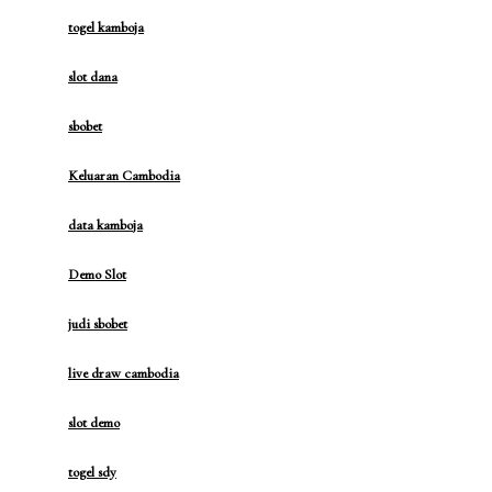
ma
togel kamboja
Men
Para
awa
slot dana
Pen
n
gge
sbobet
bagi
mar
Keluaran Cambodia
Peci
Ga
data kamboja
nta
me?
Mesi
Demo Slot
n
judi sbobet
Slot
live draw cambodia
slot demo
togel sdy