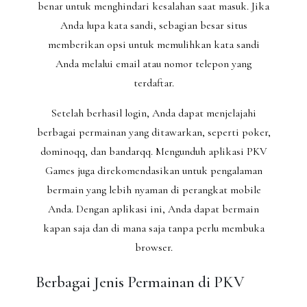
benar untuk menghindari kesalahan saat masuk. Jika
Anda lupa kata sandi, sebagian besar situs
memberikan opsi untuk memulihkan kata sandi
Anda melalui email atau nomor telepon yang
terdaftar.
Setelah berhasil login, Anda dapat menjelajahi
berbagai permainan yang ditawarkan, seperti poker,
dominoqq, dan bandarqq. Mengunduh aplikasi PKV
Games juga direkomendasikan untuk pengalaman
bermain yang lebih nyaman di perangkat mobile
Anda. Dengan aplikasi ini, Anda dapat bermain
kapan saja dan di mana saja tanpa perlu membuka
browser.
Berbagai Jenis Permainan di PKV