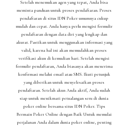
Setelah menemukan agen yang tepat, Anda bisa
meminta panduan untuk proses pendaftaran. Proses
pendaftaran di situs IDN Poker umumnya cukup
mudah dan cepat. Anda hanya perlu mengisi formulir
pendaftaran dengan data diri yang lengkap dan
akurat. Pastikan untuk menggunakan informasi yang
valid, karena hal ini akan memudahkan proses
verifikasi akun di kemudian hari. Setelah mengisi
formulir pendaftaran, Anda biasanya akan menerima
konfirmasi melalui email atau SMS. Ikuti petunjuk
yang diberikan untuk menyelesaikan proses
pendaftaran. Setelah akun Anda aktif, Anda sudah
siap untuk menikmati petualangan seru di dunia
poker online bersama situs IDN Poker. Tips
Bermain Poker Online dengan Baik Untuk memulai
perjalanan Anda dalam dunia poker online, penting