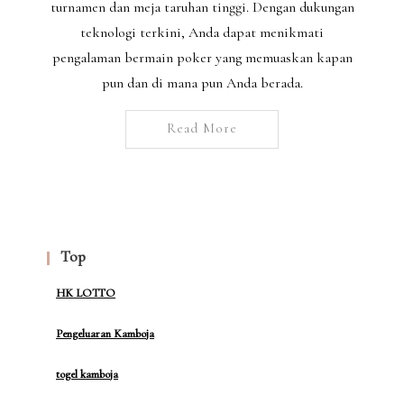
turnamen dan meja taruhan tinggi. Dengan dukungan
teknologi terkini, Anda dapat menikmati
pengalaman bermain poker yang memuaskan kapan
pun dan di mana pun Anda berada.
Read More
Top
HK LOTTO
Pengeluaran Kamboja
togel kamboja