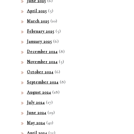
(6)
June 2025
(5)
April 2025
(10)
March 2025
(5)
February 2025
(6)
January 2025
(8)
December 2024
(5)
November 2024
(6)
October 2024
(8)
September 2024
(18)
August 2024
(17)
July 2024
(29)
June 2024
(42)
May 2024
(25)
April 2024