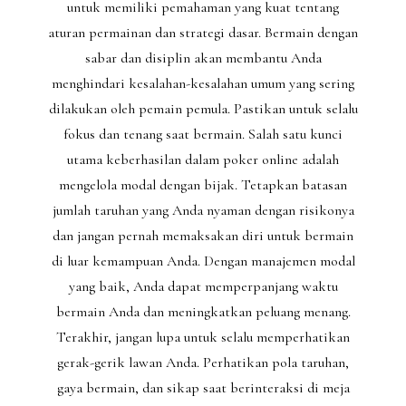
untuk memiliki pemahaman yang kuat tentang
aturan permainan dan strategi dasar. Bermain dengan
sabar dan disiplin akan membantu Anda
menghindari kesalahan-kesalahan umum yang sering
dilakukan oleh pemain pemula. Pastikan untuk selalu
fokus dan tenang saat bermain. Salah satu kunci
utama keberhasilan dalam poker online adalah
mengelola modal dengan bijak. Tetapkan batasan
jumlah taruhan yang Anda nyaman dengan risikonya
dan jangan pernah memaksakan diri untuk bermain
di luar kemampuan Anda. Dengan manajemen modal
yang baik, Anda dapat memperpanjang waktu
bermain Anda dan meningkatkan peluang menang.
Terakhir, jangan lupa untuk selalu memperhatikan
gerak-gerik lawan Anda. Perhatikan pola taruhan,
gaya bermain, dan sikap saat berinteraksi di meja