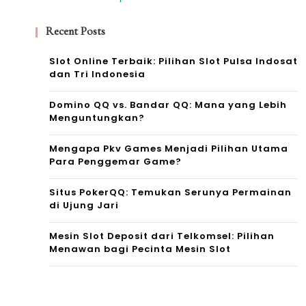
Recent Posts
Slot Online Terbaik: Pilihan Slot Pulsa Indosat
dan Tri Indonesia
Domino QQ vs. Bandar QQ: Mana yang Lebih
Menguntungkan?
Mengapa Pkv Games Menjadi Pilihan Utama
Para Penggemar Game?
Situs PokerQQ: Temukan Serunya Permainan
di Ujung Jari
Mesin Slot Deposit dari Telkomsel: Pilihan
Menawan bagi Pecinta Mesin Slot