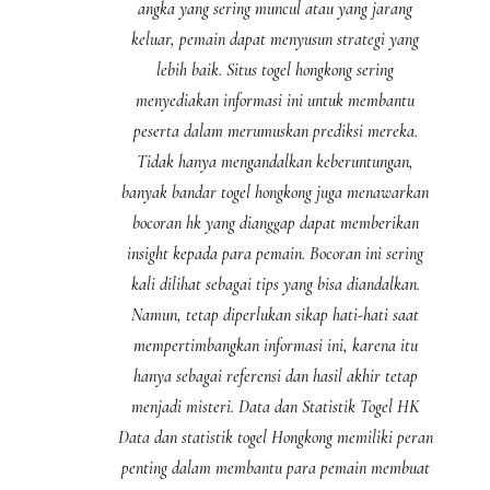
angka yang sering muncul atau yang jarang
keluar, pemain dapat menyusun strategi yang
lebih baik. Situs togel hongkong sering
menyediakan informasi ini untuk membantu
peserta dalam merumuskan prediksi mereka.
Tidak hanya mengandalkan keberuntungan,
banyak bandar togel hongkong juga menawarkan
bocoran hk yang dianggap dapat memberikan
insight kepada para pemain. Bocoran ini sering
kali dilihat sebagai tips yang bisa diandalkan.
Namun, tetap diperlukan sikap hati-hati saat
mempertimbangkan informasi ini, karena itu
hanya sebagai referensi dan hasil akhir tetap
menjadi misteri. Data dan Statistik Togel HK
Data dan statistik togel Hongkong memiliki peran
penting dalam membantu para pemain membuat