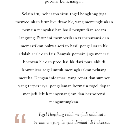
potensi kemenangan.
Selain itu, beberapa situs togel hongkong juga
menyediakan fitur live draw hk, yang memungkinkan
pemain menyaksikan hasil pengundian secara
langsung. Fitur ini memberikan transparansi dan
memastikan bahwa setiap hasil pengeluaran hk
adalah acak dan fair. Banyak pemain juga mencari
bocoran hk dan prediksi hk dari para ahli di
komunitas togel untuk meningkatkan peluang
mereka. Dengan informasi yang tepat dan sumber
yang terpercaya, pengalaman bermain togel dapat
menjadi lebih menyenangkan dan berpotensi
menguntungkan.
Togel Hongkong telah menjadi salah satu
permainan yang banyak diminati di Indonesia.