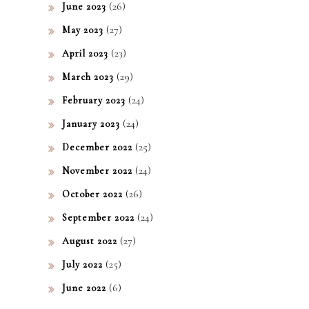
(26)
June 2023
(27)
May 2023
(23)
April 2023
(29)
March 2023
(24)
February 2023
(24)
January 2023
(25)
December 2022
(24)
November 2022
(26)
October 2022
(24)
September 2022
(27)
August 2022
(25)
July 2022
(6)
June 2022