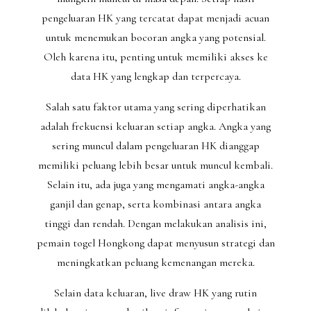
pengeluaran HK yang tercatat dapat menjadi acuan
untuk menemukan bocoran angka yang potensial.
Oleh karena itu, penting untuk memiliki akses ke
data HK yang lengkap dan terpercaya.
Salah satu faktor utama yang sering diperhatikan
adalah frekuensi keluaran setiap angka. Angka yang
sering muncul dalam pengeluaran HK dianggap
memiliki peluang lebih besar untuk muncul kembali.
Selain itu, ada juga yang mengamati angka-angka
ganjil dan genap, serta kombinasi antara angka
tinggi dan rendah. Dengan melakukan analisis ini,
pemain togel Hongkong dapat menyusun strategi dan
meningkatkan peluang kemenangan mereka.
Selain data keluaran, live draw HK yang rutin