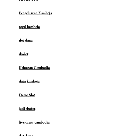
Judi
dua
Pengeluaran Kamboja
Tem
n
bak
togel kamboja
Len
Ikan
gka
slot dana
:
p
sbobet
Pan
Tog
Keluaran Cambodia
dua
el
n
data kamboja
Mac
Len
au
Demo Slot
gka
dan
judi sbobet
p
Kelu
live draw cambodia
unt
aran
uk
slot demo