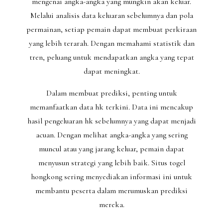
mengenai angka-angka yang mungkin akan keluar.
Melalui analisis data keluaran sebelumnya dan pola
permainan, setiap pemain dapat membuat perkiraan
yang lebih terarah. Dengan memahami statistik dan
tren, peluang untuk mendapatkan angka yang tepat
dapat meningkat.
Dalam membuat prediksi, penting untuk
memanfaatkan data hk terkini. Data ini mencakup
hasil pengeluaran hk sebelumnya yang dapat menjadi
acuan. Dengan melihat angka-angka yang sering
muncul atau yang jarang keluar, pemain dapat
menyusun strategi yang lebih baik. Situs togel
hongkong sering menyediakan informasi ini untuk
membantu peserta dalam merumuskan prediksi
mereka.