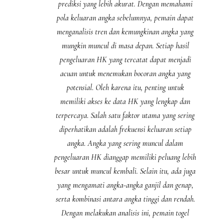
prediksi yang lebih akurat. Dengan memahami
pola keluaran angka sebelumnya, pemain dapat
menganalisis tren dan kemungkinan angka yang
mungkin muncul di masa depan. Setiap hasil
pengeluaran HK yang tercatat dapat menjadi
acuan untuk menemukan bocoran angka yang
potensial. Oleh karena itu, penting untuk
memiliki akses ke data HK yang lengkap dan
terpercaya. Salah satu faktor utama yang sering
diperhatikan adalah frekuensi keluaran setiap
angka. Angka yang sering muncul dalam
pengeluaran HK dianggap memiliki peluang lebih
besar untuk muncul kembali. Selain itu, ada juga
yang mengamati angka-angka ganjil dan genap,
serta kombinasi antara angka tinggi dan rendah.
Dengan melakukan analisis ini, pemain togel