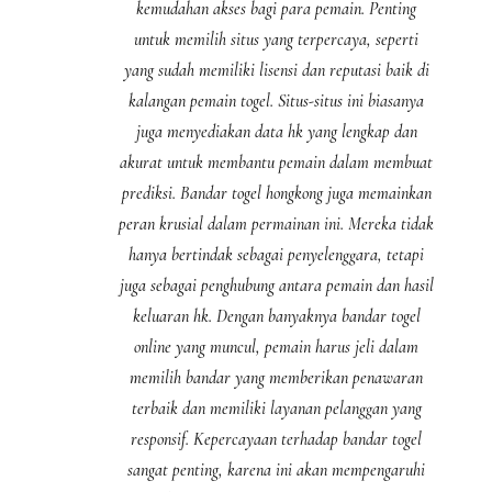
kemudahan akses bagi para pemain. Penting
untuk memilih situs yang terpercaya, seperti
yang sudah memiliki lisensi dan reputasi baik di
kalangan pemain togel. Situs-situs ini biasanya
juga menyediakan data hk yang lengkap dan
akurat untuk membantu pemain dalam membuat
prediksi. Bandar togel hongkong juga memainkan
peran krusial dalam permainan ini. Mereka tidak
hanya bertindak sebagai penyelenggara, tetapi
juga sebagai penghubung antara pemain dan hasil
keluaran hk. Dengan banyaknya bandar togel
online yang muncul, pemain harus jeli dalam
memilih bandar yang memberikan penawaran
terbaik dan memiliki layanan pelanggan yang
responsif. Kepercayaan terhadap bandar togel
sangat penting, karena ini akan mempengaruhi