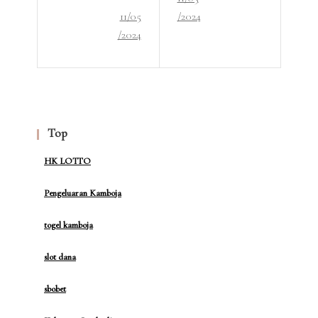
11/05
/2024
Jitu
Sens
/2024
Men
asi
angi
Slot
Tog
De
el
mo
Top
Sidn
Gac
HK LOTTO
ey:
or:
Pengeluaran Kamboja
Pan
Pan
dua
togel kamboja
dua
n
n
slot dana
Len
Ter
sbobet
gka
baik