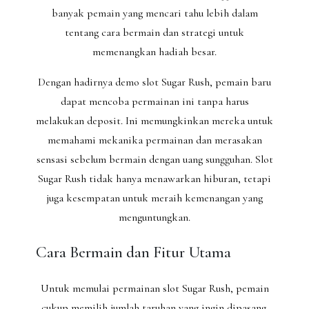
banyak pemain yang mencari tahu lebih dalam
tentang cara bermain dan strategi untuk
memenangkan hadiah besar.
Dengan hadirnya demo slot Sugar Rush, pemain baru
dapat mencoba permainan ini tanpa harus
melakukan deposit. Ini memungkinkan mereka untuk
memahami mekanika permainan dan merasakan
sensasi sebelum bermain dengan uang sungguhan. Slot
Sugar Rush tidak hanya menawarkan hiburan, tetapi
juga kesempatan untuk meraih kemenangan yang
menguntungkan.
Cara Bermain dan Fitur Utama
Untuk memulai permainan slot Sugar Rush, pemain
cukup memilih jumlah taruhan yang ingin dipasang.