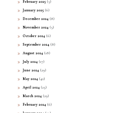
(5)
February 2025
(6)
January 2025
(8)
December 2024
(5)
November 2024
(6)
October 2024
(8)
September 2024
(18)
August 2024
(17)
July 2024
(29)
June 2024
(42)
May 2024
(25)
April 2024
(29)
March 2024
(6)
February 2024
(19)