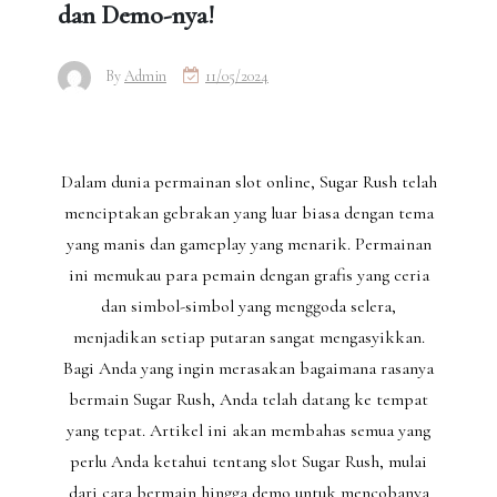
dan Demo-nya!
By
Admin
11/05/2024
Dalam dunia permainan slot online, Sugar Rush telah
menciptakan gebrakan yang luar biasa dengan tema
yang manis dan gameplay yang menarik. Permainan
ini memukau para pemain dengan grafis yang ceria
dan simbol-simbol yang menggoda selera,
menjadikan setiap putaran sangat mengasyikkan.
Bagi Anda yang ingin merasakan bagaimana rasanya
bermain Sugar Rush, Anda telah datang ke tempat
yang tepat. Artikel ini akan membahas semua yang
perlu Anda ketahui tentang slot Sugar Rush, mulai
dari cara bermain hingga demo untuk mencobanya