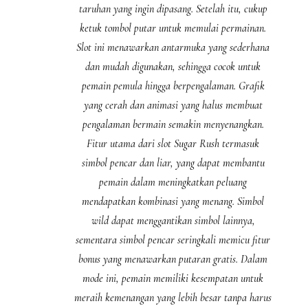
taruhan yang ingin dipasang. Setelah itu, cukup
ketuk tombol putar untuk memulai permainan.
Slot ini menawarkan antarmuka yang sederhana
dan mudah digunakan, sehingga cocok untuk
pemain pemula hingga berpengalaman. Grafik
yang cerah dan animasi yang halus membuat
pengalaman bermain semakin menyenangkan.
Fitur utama dari slot Sugar Rush termasuk
simbol pencar dan liar, yang dapat membantu
pemain dalam meningkatkan peluang
mendapatkan kombinasi yang menang. Simbol
wild dapat menggantikan simbol lainnya,
sementara simbol pencar seringkali memicu fitur
bonus yang menawarkan putaran gratis. Dalam
mode ini, pemain memiliki kesempatan untuk
meraih kemenangan yang lebih besar tanpa harus