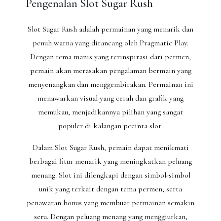
Pengenalan Slot Sugar Rush
Slot Sugar Rush adalah permainan yang menarik dan
penuh warna yang dirancang oleh Pragmatic Play.
Dengan tema manis yang terinspirasi dari permen,
pemain akan merasakan pengalaman bermain yang
menyenangkan dan menggembirakan. Permainan ini
menawarkan visual yang cerah dan grafik yang
memukau, menjadikannya pilihan yang sangat
populer di kalangan pecinta slot.
Dalam Slot Sugar Rush, pemain dapat menikmati
berbagai fitur menarik yang meningkatkan peluang
menang. Slot ini dilengkapi dengan simbol-simbol
unik yang terkait dengan tema permen, serta
penawaran bonus yang membuat permainan semakin
seru. Dengan peluang menang yang menggiurkan,