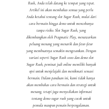
Rush, Anda telah datang ke tempat yang tepat.
Artikel ini akan membahas semua yang perlu
Anda ketahui tentang slot Sugar Rush, mulai dari
cara bermain hingga demo untuk mencobanya
tanpa risiko. Slot Sugar Rush, yang
dikembangkan oleh Pragmatic Play, menawarkan
peluang menang yang menarik dan fitur-fitur
yang membuatnya semakin mengesankan. Dengan
variasi seperti Sugar Rush 1000 dan demo slot
Sugar Rush, peminat judi online memiliki banyak
opsi untuk menjelajahi dan menikmati sensasi
bermain. Dalam panduan ini, kami tidak hanya
akan membahas cara bermain dan strategi untuk
menang, tetapi juga menyediakan informasi
tentang demo sugar rush yang cocok untuk
pemula maupun pemain berpengalaman.