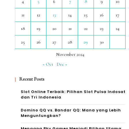
4
5
6
7
8
9
10
11
12
13
14
15
16
17
18
19
20
21
22
23
24
25
26
27
28
29
30
November 2024
« Oct
Dec »
Recent Posts
Slot Online Terbaik: Pilihan Slot Pulsa Indosat
dan Tri Indonesia
Domino QQ vs. Bandar QQ: Mana yang Lebih
Menguntungkan?
Mengapa Pkv Games Menjadi Pilihan Utama