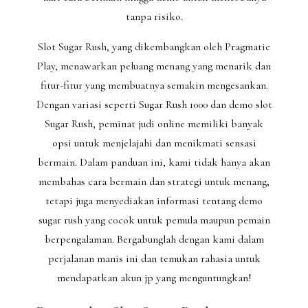
tanpa risiko.
Slot Sugar Rush, yang dikembangkan oleh Pragmatic
Play, menawarkan peluang menang yang menarik dan
fitur-fitur yang membuatnya semakin mengesankan.
Dengan variasi seperti Sugar Rush 1000 dan demo slot
Sugar Rush, peminat judi online memiliki banyak
opsi untuk menjelajahi dan menikmati sensasi
bermain. Dalam panduan ini, kami tidak hanya akan
membahas cara bermain dan strategi untuk menang,
tetapi juga menyediakan informasi tentang demo
sugar rush yang cocok untuk pemula maupun pemain
berpengalaman. Bergabunglah dengan kami dalam
perjalanan manis ini dan temukan rahasia untuk
mendapatkan akun jp yang menguntungkan!