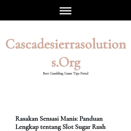
Skip
to
content
Cascadesierrasolution
S.org
Best Gambling Game Tips Portal
Rasakan Sensasi Manis: Panduan
Lengkap tentang Slot Sugar Rush