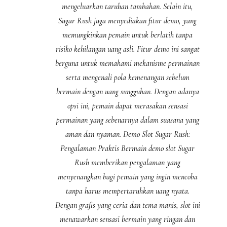
mengeluarkan taruhan tambahan. Selain itu,
Sugar Rush juga menyediakan fitur demo, yang
memungkinkan pemain untuk berlatih tanpa
risiko kehilangan uang asli. Fitur demo ini sangat
berguna untuk memahami mekanisme permainan
serta mengenali pola kemenangan sebelum
bermain dengan uang sungguhan. Dengan adanya
opsi ini, pemain dapat merasakan sensasi
permainan yang sebenarnya dalam suasana yang
aman dan nyaman. Demo Slot Sugar Rush:
Pengalaman Praktis Bermain demo slot Sugar
Rush memberikan pengalaman yang
menyenangkan bagi pemain yang ingin mencoba
tanpa harus mempertaruhkan uang nyata.
Dengan grafis yang ceria dan tema manis, slot ini
menawarkan sensasi bermain yang ringan dan