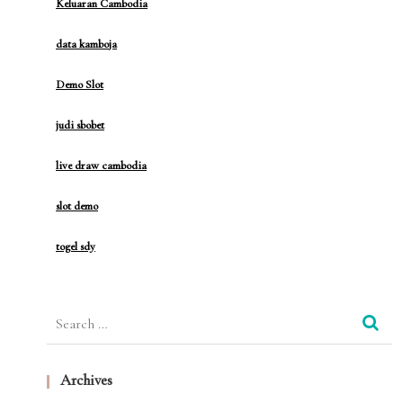
Keluaran Cambodia
p
unt
unt
data kamboja
uk
uk
Pen
Demo Slot
Peci
gala
judi sbobet
nta
man
live draw cambodia
Tog
Slot
el
slot demo
Onli
Onli
ne
togel sdy
ne!
yan
g
Search
for:
Men
gun
Archives