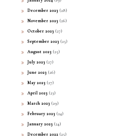
January 2024
(28)
December 2023
(26)
November 2023
(27)
October 2023
(25)
September 2023
(25)
August 2023
(27)
July 2023
(26)
June 2023
(27)
May 2023
(23)
April 2023
(29)
March 2023
(24)
February 2023
(24)
January 2023
(25)
December 2022