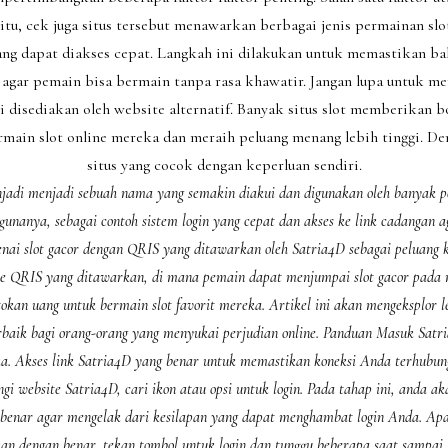
tu, cek juga situs tersebut menawarkan berbagai jenis permainan slo
yang dapat diakses cepat. Langkah ini dilakukan untuk memastikan b
 agar pemain bisa bermain tanpa rasa khawatir. Jangan lupa untuk me
 disediakan oleh website alternatif. Banyak situs slot memberikan bo
main slot online mereka dan meraih peluang menang lebih tinggi. De
situs yang cocok dengan keperluan sendiri.
enjadi menjadi sebuah nama yang semakin diakui dan digunakan oleh banyak 
anya, sebagai contoh sistem login yang cepat dan akses ke link cadangan
nai slot gacor dengan QRIS yang ditawarkan oleh Satria4D sebagai peluang 
ine QRIS yang ditawarkan, di mana pemain dapat menjumpai slot gacor pada ma
an uang untuk bermain slot favorit mereka. Artikel ini akan mengeksplor le
terbaik bagi orang-orang yang menyukai perjudian online. Panduan Masuk S
a. Akses link Satria4D yang benar untuk memastikan koneksi Anda terhubung 
ungi website Satria4D, cari ikon atau opsi untuk login. Pada tahap ini, and
 benar agar mengelak dari kesilapan yang dapat menghambat login Anda. Ap
an dengan benar, tekan tombol untuk login dan tunggu beberapa saat sampai 