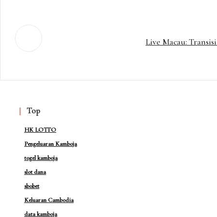
Live Macau: Transi
Top
HK LOTTO
Pengeluaran Kamboja
togel kamboja
slot dana
sbobet
Keluaran Cambodia
data kamboja