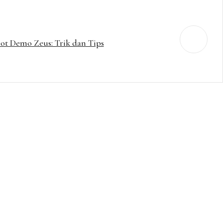
t Demo Zeus: Trik dan Tips