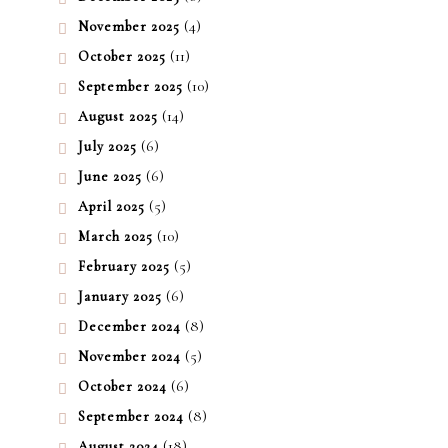
(4)
November 2025
(11)
October 2025
(10)
September 2025
(14)
August 2025
(6)
July 2025
(6)
June 2025
(5)
April 2025
(10)
March 2025
(5)
February 2025
(6)
January 2025
(8)
December 2024
(5)
November 2024
(6)
October 2024
(8)
September 2024
(18)
August 2024