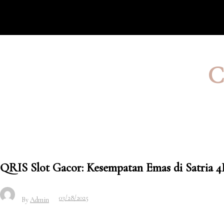
Skip
to
content
C
QRIS Slot Gacor: Kesempatan Emas di Satria 
03/28/2025
By
Admin