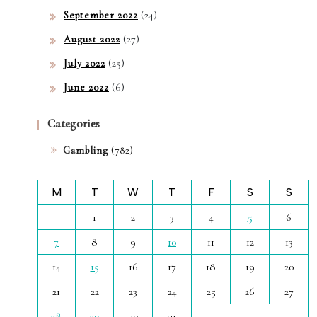
(24)
September 2022
(27)
August 2022
(25)
July 2022
(6)
June 2022
Categories
(782)
Gambling
M
T
W
T
F
S
S
1
2
3
4
5
6
7
8
9
10
11
12
13
14
15
16
17
18
19
20
21
22
23
24
25
26
27
28
29
30
31