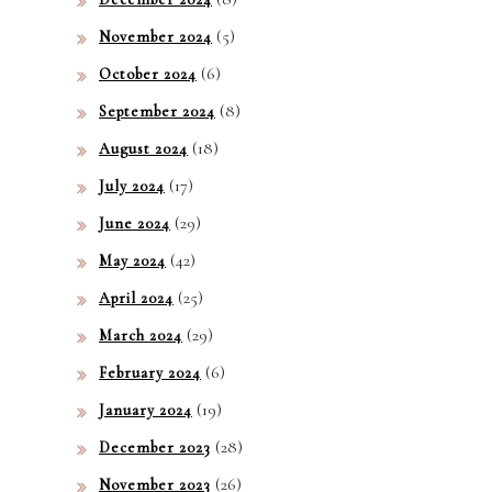
(5)
November 2024
(6)
October 2024
(8)
September 2024
(18)
August 2024
(17)
July 2024
(29)
June 2024
(42)
May 2024
(25)
April 2024
(29)
March 2024
(6)
February 2024
(19)
January 2024
(28)
December 2023
(26)
November 2023