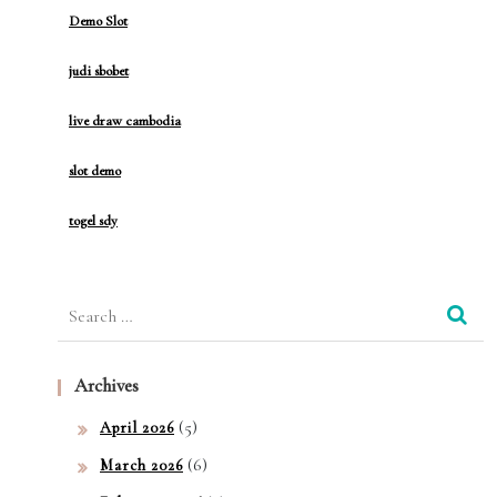
Demo Slot
judi sbobet
live draw cambodia
slot demo
togel sdy
Search
for:
Archives
(5)
April 2026
(6)
March 2026