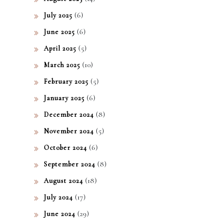
(6)
July 2025
(6)
June 2025
(5)
April 2025
(10)
March 2025
(5)
February 2025
(6)
January 2025
(8)
December 2024
(5)
November 2024
(6)
October 2024
(8)
September 2024
(18)
August 2024
(17)
July 2024
(29)
June 2024