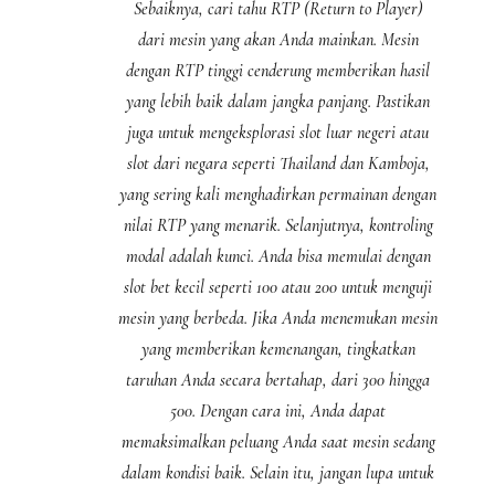
Sebaiknya, cari tahu RTP (Return to Player)
dari mesin yang akan Anda mainkan. Mesin
dengan RTP tinggi cenderung memberikan hasil
yang lebih baik dalam jangka panjang. Pastikan
juga untuk mengeksplorasi slot luar negeri atau
slot dari negara seperti Thailand dan Kamboja,
yang sering kali menghadirkan permainan dengan
nilai RTP yang menarik. Selanjutnya, kontroling
modal adalah kunci. Anda bisa memulai dengan
slot bet kecil seperti 100 atau 200 untuk menguji
mesin yang berbeda. Jika Anda menemukan mesin
yang memberikan kemenangan, tingkatkan
taruhan Anda secara bertahap, dari 300 hingga
500. Dengan cara ini, Anda dapat
memaksimalkan peluang Anda saat mesin sedang
dalam kondisi baik. Selain itu, jangan lupa untuk