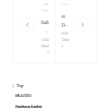
Ous
Post
Post
10
Daft
Tips
ar
07/0
unt
07/0
7/202
Satr
uk
7/202
5
ia4D
Me
5
:
mak
Petu
sima
njuk
lkan
Len
Top
Pen
gka
gala
HK LOTTO
p
man
Pengeluaran Kamboja