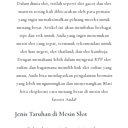
Dalam dunia slot, istilah seperti slot gacor dan slot
maxwin sering kali dibicarakan oleh para pemain
yang ingin memaksimalkan peluang mereka untuk
menang besar. Artikel ini akan membahas berbagai
tips dan trik untuk Anda yang ingin menemukan
mesin slot yang tepat, termasuk rekomendasi untuk
slot luar negeri, slot thailand, dan slot kamboja.
Dengan memahami lebih dalam mengenai RTP slot
online dan bagaimana memilih link slot online yang
aman, Anda bisa mendapatkan pengalaman bermain
yang lebih menguntungkan dan menyenangkan. Mari
kita eksplorasi cara menang besar di mesin slot
favorit Anda!
Jenis Taruhan di Mesin Slot