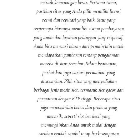
meraih kemenangan besar. Pertama-tama,
pastikan situs yang Anda pilih memiliki lisensi
resmi dan reputasi yang baik. Situs yang
terpercaya biasanya memiliki sistem pembayaran
yang aman dan layanan pelanggan yang responsif.
Anda bisa mencari ulasan dari pemain lain untuk
mendapatkan gambaran tentang pengalaman
mereka di situs tersebut. Selain keamanan,
perhatikan juga variasi permainan yang
ditawarkan. Pilih situs yang menyediakan
berbagai jenis mesin slot, termasuk slot gacor dan
permainan dengan RTP tinggi. Beberapa situs
juga menawarkan bonus dan promosi yang
menarik, seperti slot bet kecil yang
memungkinkan Anda untuk mulai dengan
taruhan rendah sambil tetap berkesempatan