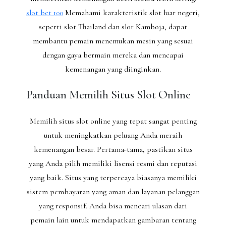
slot bet 100
Memahami karakteristik slot luar negeri,
seperti slot Thailand dan slot Kamboja, dapat
membantu pemain menemukan mesin yang sesuai
dengan gaya bermain mereka dan mencapai
kemenangan yang diinginkan.
Panduan Memilih Situs Slot Online
Memilih situs slot online yang tepat sangat penting
untuk meningkatkan peluang Anda meraih
kemenangan besar. Pertama-tama, pastikan situs
yang Anda pilih memiliki lisensi resmi dan reputasi
yang baik. Situs yang terpercaya biasanya memiliki
sistem pembayaran yang aman dan layanan pelanggan
yang responsif. Anda bisa mencari ulasan dari
pemain lain untuk mendapatkan gambaran tentang