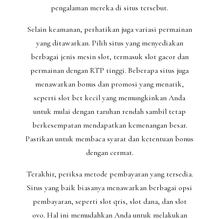
pengalaman mereka di situs tersebut.
Selain keamanan, perhatikan juga variasi permainan
yang ditawarkan. Pilih situs yang menyediakan
berbagai jenis mesin slot, termasuk slot gacor dan
permainan dengan RTP tinggi. Beberapa situs juga
menawarkan bonus dan promosi yang menarik,
seperti slot bet kecil yang memungkinkan Anda
untuk mulai dengan taruhan rendah sambil tetap
berkesempatan mendapatkan kemenangan besar.
Pastikan untuk membaca syarat dan ketentuan bonus
dengan cermat.
Terakhir, periksa metode pembayaran yang tersedia.
Situs yang baik biasanya menawarkan berbagai opsi
pembayaran, seperti slot qris, slot dana, dan slot
ovo. Hal ini memudahkan Anda untuk melakukan