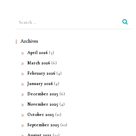
Search
for:
Archives
(5)
April 2026
(6)
March 2026
(4)
February 2026
(4)
January 2026
(6)
December 2025
(4)
November 2025
(11)
October 2025
(10)
September 2025
(14)
August 2025