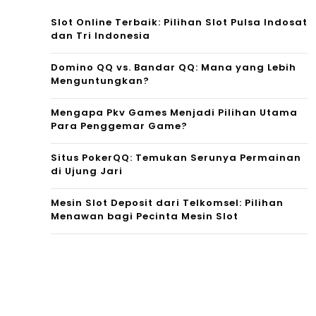
Slot Online Terbaik: Pilihan Slot Pulsa Indosat
dan Tri Indonesia
Domino QQ vs. Bandar QQ: Mana yang Lebih
Menguntungkan?
Mengapa Pkv Games Menjadi Pilihan Utama
Para Penggemar Game?
Situs PokerQQ: Temukan Serunya Permainan
di Ujung Jari
Mesin Slot Deposit dari Telkomsel: Pilihan
Menawan bagi Pecinta Mesin Slot