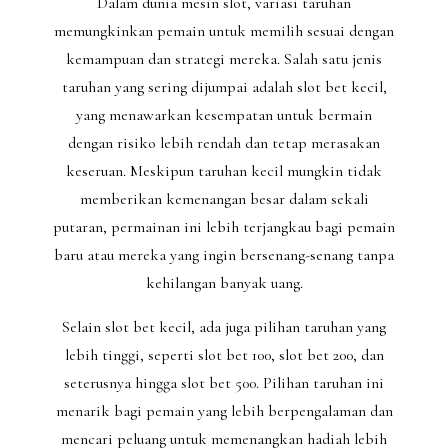
Dalam dunia mesin slot, variasi taruhan
memungkinkan pemain untuk memilih sesuai dengan
kemampuan dan strategi mereka. Salah satu jenis
taruhan yang sering dijumpai adalah slot bet kecil,
yang menawarkan kesempatan untuk bermain
dengan risiko lebih rendah dan tetap merasakan
keseruan. Meskipun taruhan kecil mungkin tidak
memberikan kemenangan besar dalam sekali
putaran, permainan ini lebih terjangkau bagi pemain
baru atau mereka yang ingin bersenang-senang tanpa
kehilangan banyak uang.
Selain slot bet kecil, ada juga pilihan taruhan yang
lebih tinggi, seperti slot bet 100, slot bet 200, dan
seterusnya hingga slot bet 500. Pilihan taruhan ini
menarik bagi pemain yang lebih berpengalaman dan
mencari peluang untuk memenangkan hadiah lebih