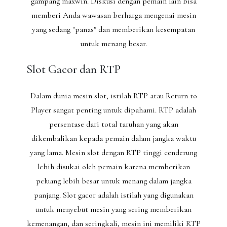
gampang maxwin. Diskusi dengan pemain lain bisa
memberi Anda wawasan berharga mengenai mesin
yang sedang "panas" dan memberikan kesempatan
untuk menang besar.
Slot Gacor dan RTP
Dalam dunia mesin slot, istilah RTP atau Return to
Player sangat penting untuk dipahami. RTP adalah
persentase dari total taruhan yang akan
dikembalikan kepada pemain dalam jangka waktu
yang lama. Mesin slot dengan RTP tinggi cenderung
lebih disukai oleh pemain karena memberikan
peluang lebih besar untuk menang dalam jangka
panjang. Slot gacor adalah istilah yang digunakan
untuk menyebut mesin yang sering memberikan
kemenangan, dan seringkali, mesin ini memiliki RTP