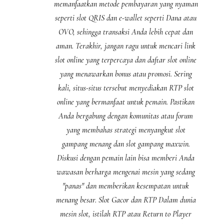
memanfaatkan metode pembayaran yang nyaman
seperti slot QRIS dan e-wallet seperti Dana atau
OVO, sehingga transaksi Anda lebih cepat dan
aman. Terakhir, jangan ragu untuk mencari link
slot online yang terpercaya dan daftar slot online
yang menawarkan bonus atau promosi. Sering
kali, situs-situs tersebut menyediakan RTP slot
online yang bermanfaat untuk pemain. Pastikan
Anda bergabung dengan komunitas atau forum
yang membahas strategi menyangkut slot
gampang menang dan slot gampang maxwin.
Diskusi dengan pemain lain bisa memberi Anda
wawasan berharga mengenai mesin yang sedang
"panas" dan memberikan kesempatan untuk
menang besar. Slot Gacor dan RTP Dalam dunia
mesin slot, istilah RTP atau Return to Player